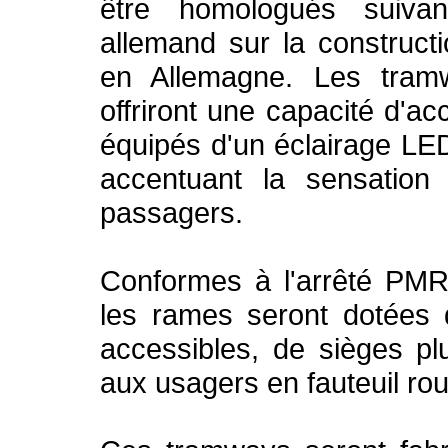
être homologués suivan
allemand sur la constructi
en Allemagne. Les tram
offriront une capacité d'ac
équipés d'un éclairage LED
accentuant la sensation
passagers.
Conformes à l'arrêté PMR
les rames seront dotées 
accessibles, de sièges p
aux usagers en fauteuil rou