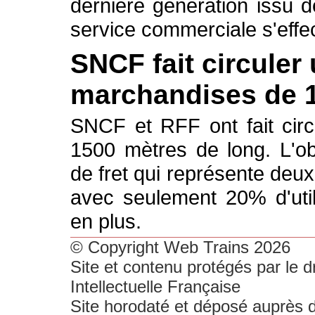
dernière génération issu
service commerciale s'effec
SNCF fait circuler 
marchandises de 1
SNCF et RFF ont fait circu
1500 mètres de long. L'obj
de fret qui représente deux
avec seulement 20% d'util
en plus.
© Copyright Web Trains 2026
Site et contenu protégés par le dr
Intellectuelle Française
Site horodaté et déposé auprès d'