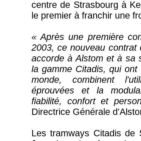
centre de Strasbourg à K
le premier à franchir une f
« Après une première co
2003, ce nouveau contrat 
accorde à Alstom et à sa 
la gamme Citadis, qui ont 
monde, combinent l'uti
éprouvées et la modular
fiabilité, confort et perso
Directrice Générale d'Alst
Les tramways Citadis de 