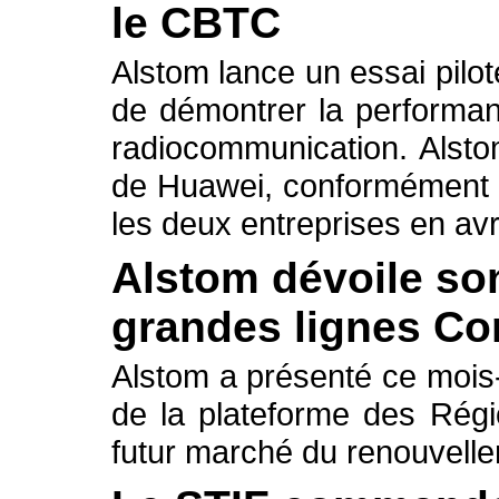
le CBTC
Alstom lance un essai pilo
de démontrer la performa
radiocommunication. Alsto
de Huawei, conformément a
les deux entreprises en avr
Alstom dévoile so
grandes lignes Co
Alstom a présenté ce mois-
de la plateforme des Régi
futur marché du renouvellem