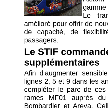
gamme C
Le tra
amélioré pour offrir de no
de capacité, de flexibil
passagers.
Le STIF command
supplémentaires
Afin d'augmenter sensible
lignes 2, 5 et 9 dans les a
compléter le parc de ces
rames MF01 auprès du 
Bombardier et Areva. Cell