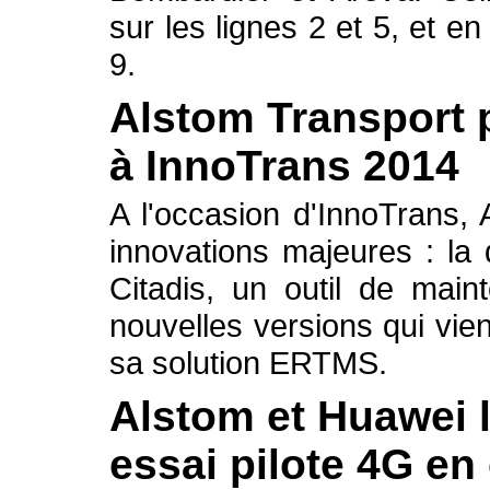
sur les lignes 2 et 5, et e
9.
Alstom Transport 
à InnoTrans 2014
A l'occasion d'InnoTrans, 
innovations majeures : la
Citadis, un outil de main
nouvelles versions qui vi
sa solution ERTMS.
Alstom et Huawei l
essai pilote 4G en