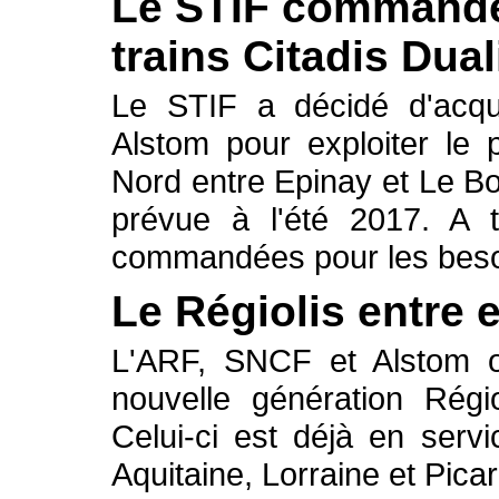
Le STIF commande
trains Citadis Dual
Le STIF a décidé d'acqu
Alstom pour exploiter le
Nord entre Epinay et Le Bo
prévue à l'été 2017. A 
commandées pour les besoi
Le Régiolis entre 
L'ARF, SNCF et Alstom on
nouvelle génération Régi
Celui-ci est déjà en serv
Aquitaine, Lorraine et Picar