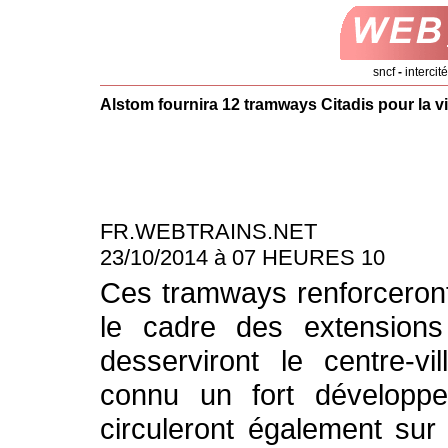
sncf
-
intercit
Alstom fournira 12 tramways Citadis pour la v
FR.WEBTRAINS.NET
23/10/2014 à 07 HEURES 10
Ces tramways renforceront
le cadre des extension
desserviront le centre-vil
connu un fort développ
circuleront également sur l