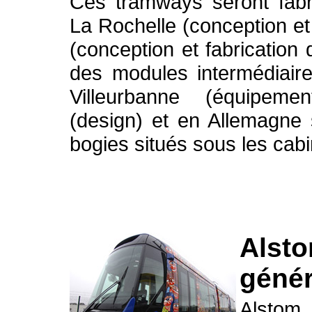
Ces tramways seront fabr
La Rochelle (conception 
(conception et fabrication
des modules intermédiaire
Villeurbanne (équipemen
(design) et en Allemagne s
bogies situés sous les cab
Alsto
génér
Alstom 