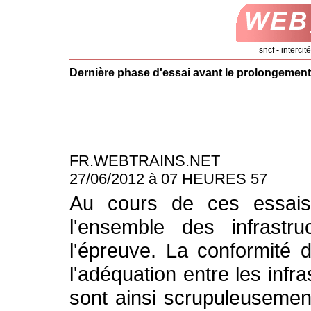
sncf
-
intercit
Dernière phase d'essai avant le prolongement
FR.WEBTRAINS.NET
27/06/2012 à 07 HEURES 57
Au cours de ces essais t
l'ensemble des infrastru
l'épreuve. La conformité d
l'adéquation entre les infr
sont ainsi scrupuleusemen