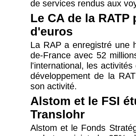
de services rendus aux voy
Le CA de la RATP p
d'euros
La RAP a enregistré une h
de-France avec 52 millio
l'international, les activité
développement de la RAT
son activité.
Alstom et le FSI ét
Translohr
Alstom et le Fonds Stratég