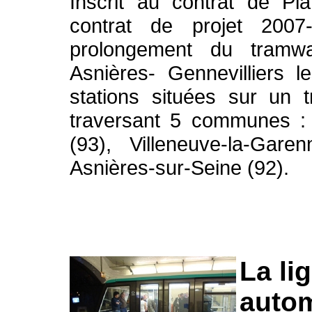
Inscrit au contrat de Pl
contrat de projet 2007
prolongement du tramw
Asnières- Gennevilliers le
stations situées sur un 
traversant 5 communes : S
(93), Villeneuve-la-Gare
Asnières-sur-Seine (92).
La li
autom