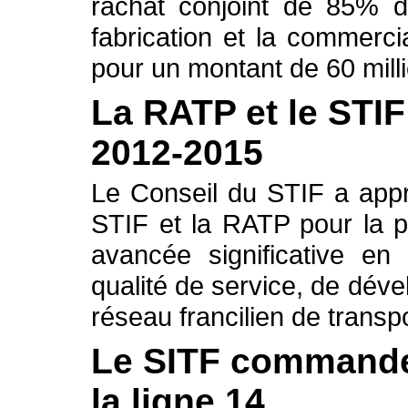
rachat conjoint de 85% d
fabrication et la commerc
pour un montant de 60 mill
La RATP et le STIF
2012-2015
Le Conseil du STIF a appr
STIF et la RATP pour la 
avancée significative en
qualité de service, de dév
réseau francilien de trans
Le SITF commande
la ligne 14