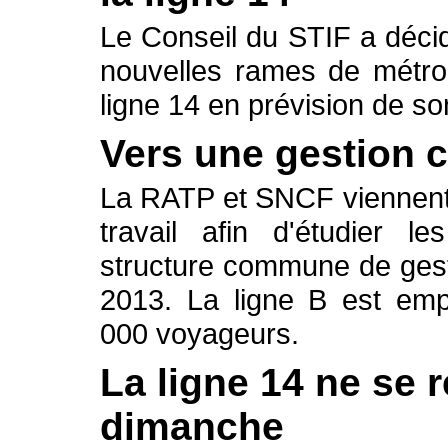
Le Conseil du STIF a décidé
nouvelles rames de métro,
ligne 14 en prévision de s
Vers une gestion
La RATP et SNCF viennent
travail afin d'étudier l
structure commune de gest
2013. La ligne B est emp
000 voyageurs.
La ligne 14 ne se r
dimanche