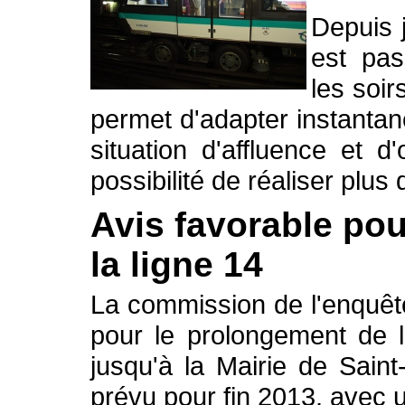
Depuis j
est pa
les soi
permet d'adapter instantan
situation d'affluence et d
possibilité de réaliser plu
Avis favorable po
la ligne 14
La commission de l'enquêt
pour le prolongement de l
jusqu'à la Mairie de Sain
prévu pour fin 2013, avec 